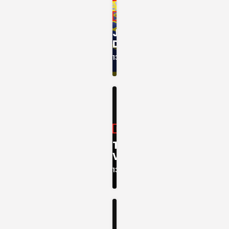
INFORMAÇÃO
JORNAL
DA TARDE
13:00 - 13:30
INFORMAÇÃO
TARDE
VIVA
13:30 - 17:00