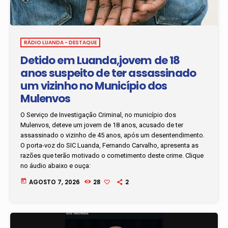
RÁDIO LUANDA - DESTAQUE
Detido em Luanda,jovem de 18
anos suspeito de ter assassinado
um vizinho no Município dos
Mulenvos
O Serviço de Investigação Criminal, no município dos
Mulenvos, deteve um jovem de 18 anos, acusado de ter
assassinado o vizinho de 45 anos, após um desentendimento.
O porta-voz do SIC Luanda, Fernando Carvalho, apresenta as
razões que terão motivado o cometimento deste crime. Clique
no áudio abaixo e ouça:
today
AGOSTO 7, 2026
28
2