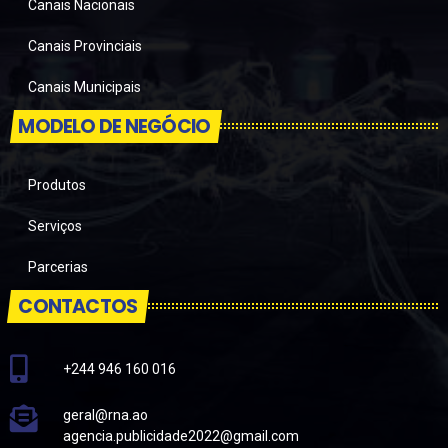
Canais Nacionais
Canais Provinciais
Canais Municipais
MODELO DE NEGÓCIO
Produtos
Serviços
Parcerias
CONTACTOS
+244 946 160 016
geral@rna.ao
agencia.publicidade2022@gmail.com