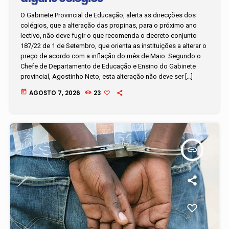
O Gabinete Provincial de Educação, alerta as direcções dos
colégios, que a alteração das propinas, para o próximo ano
lectivo, não deve fugir o que recomenda o decreto conjunto
187/22 de 1 de Setembro, que orienta as instituições a alterar o
preço de acordo com a inflação do mês de Maio. Segundo o
Chefe de Departamento de Educação e Ensino do Gabinete
provincial, Agostinho Neto, esta alteração não deve ser […]
today
AGOSTO 7, 2026
23
insert_link