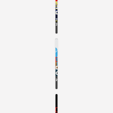
JORNAL
DA NOITE
20:00 -
20:30
INFORMAÇÃO
DESPORTIV
O
20:30 - 21:00
CULTURA