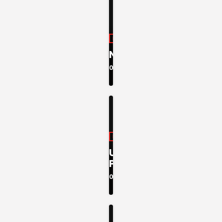
INFORMAÇÃO
NOTÍCIAS
08:00 - 08:10
INFORMAÇÃO
UTILIDADE
PÚBLICA
09:00 - 10:00