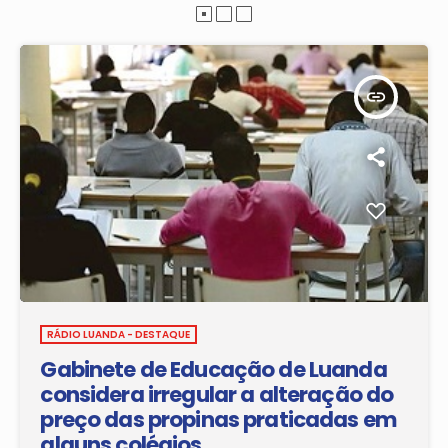
insert_link
RÁDIO LUANDA - DESTAQUE
Gabinete de Educação de Luanda
considera irregular a alteração do
preço das propinas praticadas em
alguns colégios