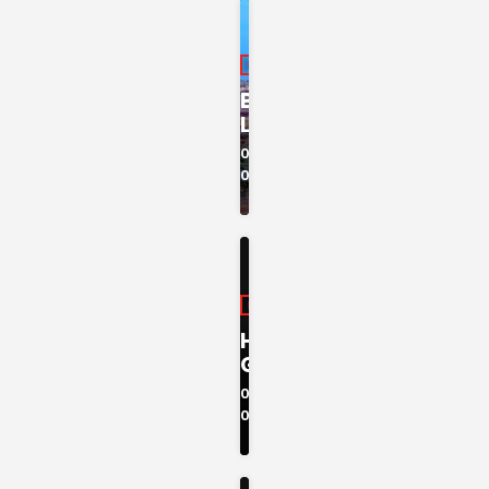
PROGRAMA
BOM DIA
LUANDA
00:00 -
04:00
PROGRAMA
HORA
GOSPEL
04:00 -
05:00