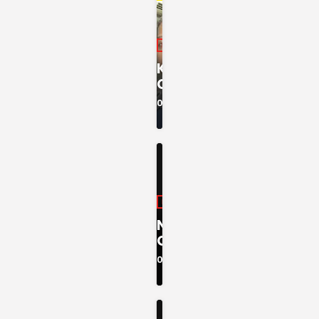
INFORMAÇÃO
KIANDAND
O
06:05 - 10:00
INFORMAÇÃO
NOTICIÁRI
O das 7h
07:00 - 07:15