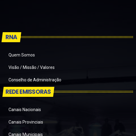
RNA
Quem Somos
Visão / Missão / Valores
Conselho de Administração
REDE EMISSORAS
Canais Nacionais
Canais Provinciais
Canais Municipais