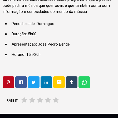
pode pedir a música que quer ouvir, e que também conta com
informação e curiosidades do mundo da música.
Periodicidade: Domingos
Duração: 5h00
Apresentação: José Pedro Benge
Horário: 15h/20h
email
RATE IT