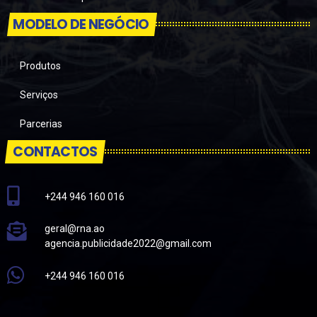
MODELO DE NEGÓCIO
Produtos
Serviços
Parcerias
CONTACTOS
+244 946 160 016
geral@rna.ao
agencia.publicidade2022@gmail.com
+244 946 160 016