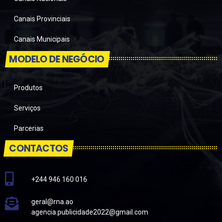
Canais Provinciais
Canais Municipais
MODELO DE NEGÓCIO
Produtos
Serviços
Parcerias
CONTACTOS
+244 946 160 016
geral@rna.ao
agencia.publicidade2022@gmail.com