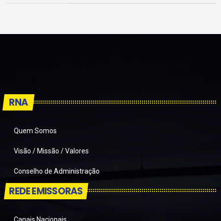
RNA
Quem Somos
Visão / Missão / Valores
Conselho de Administração
REDE EMISSORAS
Canais Nacionais