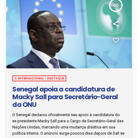
insert_link
C.INTERNACIONAL - DESTAQUE
Senegal apoia a candidatura de
Macky Sall para Secretário-Geral
da ONU
O Senegal declarou oficialmente seu apoio à candidatura do
ex-presidente Macky Sall para o Cargo de Secretário-Geral das
Nações Unidas, marcando uma mudança drástica em sua
política interna. O anúncio surge poucos dias depois de Sall se