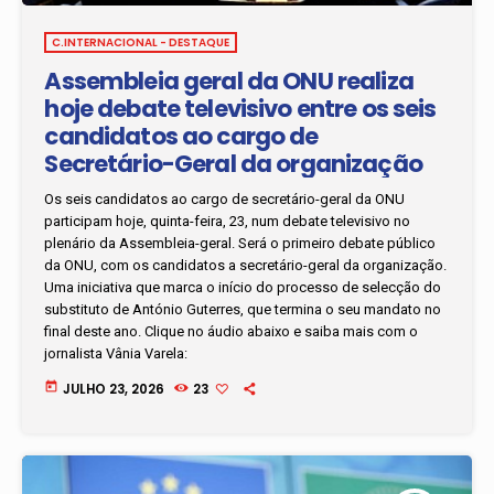
C.INTERNACIONAL - DESTAQUE
Assembleia geral da ONU realiza
hoje debate televisivo entre os seis
candidatos ao cargo de
Secretário-Geral da organização
Os seis candidatos ao cargo de secretário-geral da ONU
participam hoje, quinta-feira, 23, num debate televisivo no
plenário da Assembleia-geral. Será o primeiro debate público
da ONU, com os candidatos a secretário-geral da organização.
Uma iniciativa que marca o início do processo de selecção do
substituto de António Guterres, que termina o seu mandato no
final deste ano. Clique no áudio abaixo e saiba mais com o
jornalista Vânia Varela:
today
JULHO 23, 2026
23