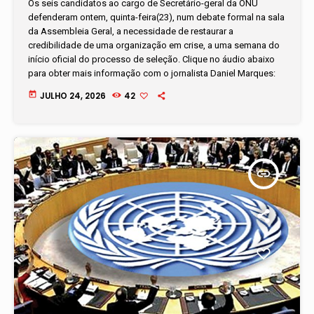
Os seis candidatos ao cargo de Secretário-geral da ONU
defenderam ontem, quinta-feira(23), num debate formal na sala
da Assembleia Geral, a necessidade de restaurar a
credibilidade de uma organização em crise, a uma semana do
início oficial do processo de seleção. Clique no áudio abaixo
para obter mais informação com o jornalista Daniel Marques:
today
JULHO 24, 2026
42
insert_link