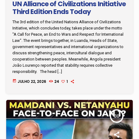
UN Alliance of Civilizations Initiative
Third Edition Ends Today
The 3rd edition of the United Nations Alliance of Civilizations
Initiative, which concludes today, takes place under the motto
"A Call for Peace, an End to Wars and Respect for International
Law". The event brings together, in Luanda, Heads of State,
government representatives and international organizations to
discuss strengthening peace, intercultural dialogue and
cooperation between peoples. Meanwhile, Angola president
João Lourenço reported that stability requires collective
responsibility. The head […]
today
JULHO 22, 2026
24
1
insert_link