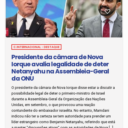
C.INTERNACIONAL - DESTAQUE
Presidente da câmara de Nova
Iorque avalia legalidade de deter
Netanyahu na Assembleia-Geral
da ONU
O presidente da câmara de Nova Iorque disse estar a discutir a
possibilidade legal de deter o primeiro-ministro de Israel
durante a Assembleia-Geral da Organização das Nações
Unidas, em setembro, o que provocou uma reação
contundente do embaixador israelita. No entanto, Mamdani
indicou não ter a certeza se tem autoridade para prender um
líder estrangeiro como Benjamin Netanyahu, referindo que está
a manter "discussões ativas" com as autoridades de Nova […]