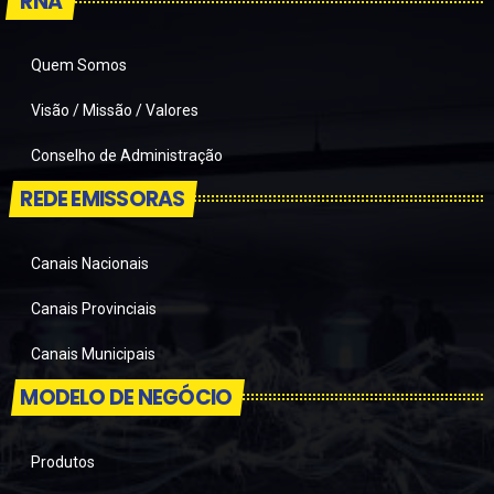
RNA
Quem Somos
Visão / Missão / Valores
Conselho de Administração
REDE EMISSORAS
Canais Nacionais
Canais Provinciais
Canais Municipais
MODELO DE NEGÓCIO
Produtos