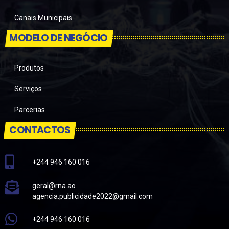
Canais Municipais
MODELO DE NEGÓCIO
Produtos
Serviços
Parcerias
CONTACTOS
+244 946 160 016
geral@rna.ao
agencia.publicidade2022@gmail.com
+244 946 160 016