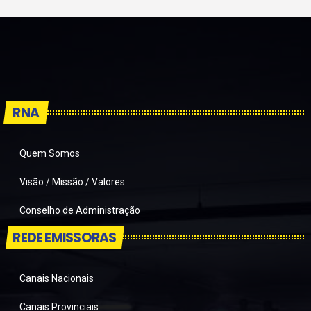
RNA
Quem Somos
Visão / Missão / Valores
Conselho de Administração
REDE EMISSORAS
Canais Nacionais
Canais Provinciais