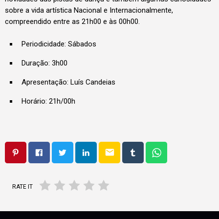
sobre a vida artística Nacional e Internacionalmente,
compreendido entre as 21h00 e às 00h00.
Periodicidade: Sábados
Duração: 3h00
Apresentação: Luís Candeias
Horário: 21h/00h
email
RATE IT