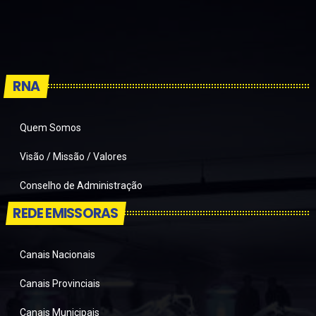
RNA
Quem Somos
Visão / Missão / Valores
Conselho de Administração
REDE EMISSORAS
Canais Nacionais
Canais Provinciais
Canais Municipais