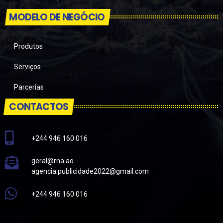
MODELO DE NEGÓCIO
Produtos
Serviços
Parcerias
CONTACTOS
+244 946 160 016
geral@rna.ao
agencia.publicidade2022@gmail.com
+244 946 160 016