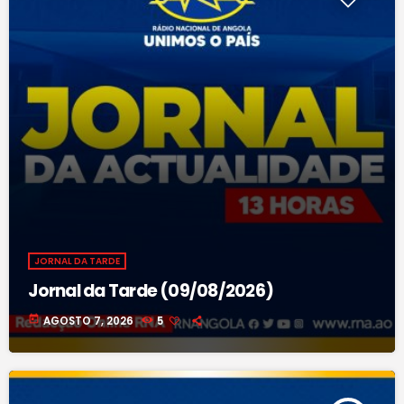
JORNAL DA TARDE
Jornal da Tarde (09/08/2026)
today
AGOSTO 7, 2026
5