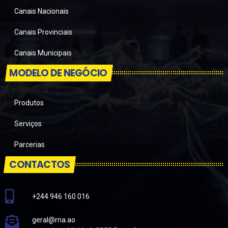
Canais Nacionais
Canais Provinciais
Canais Municipais
MODELO DE NEGÓCIO
Produtos
Serviços
Parcerias
CONTACTOS
+244 946 160 016
geral@rna.ao