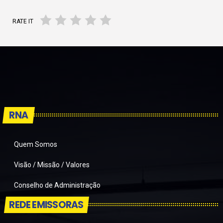
RATE IT
RNA
Quem Somos
Visão / Missão / Valores
Conselho de Administração
REDE EMISSORAS