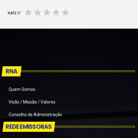
RATE IT
RNA
Quem Somos
Visão / Missão / Valores
Conselho de Administração
REDE EMISSORAS