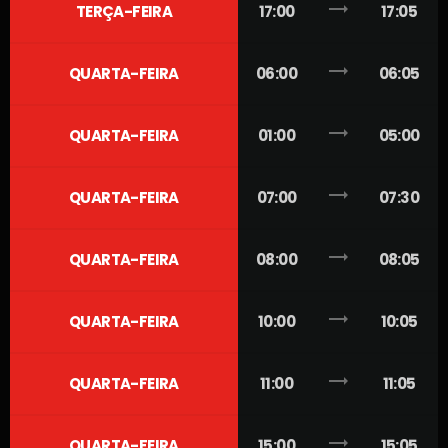
trending_flat
TERÇA-FEIRA
17:00
17:05
trending_flat
QUARTA-FEIRA
06:00
06:05
trending_flat
QUARTA-FEIRA
01:00
05:00
trending_flat
QUARTA-FEIRA
07:00
07:30
trending_flat
QUARTA-FEIRA
08:00
08:05
trending_flat
QUARTA-FEIRA
10:00
10:05
trending_flat
QUARTA-FEIRA
11:00
11:05
trending_flat
QUARTA-FEIRA
15:00
15:05