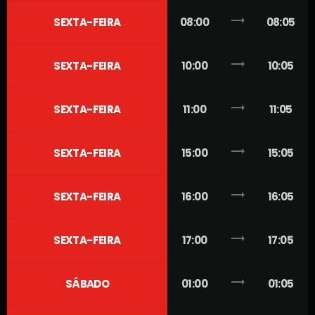
trending_flat
SEXTA-FEIRA
08:00
08:05
trending_flat
SEXTA-FEIRA
10:00
10:05
trending_flat
SEXTA-FEIRA
11:00
11:05
trending_flat
SEXTA-FEIRA
15:00
15:05
trending_flat
SEXTA-FEIRA
16:00
16:05
trending_flat
SEXTA-FEIRA
17:00
17:05
trending_flat
SÁBADO
01:00
01:05