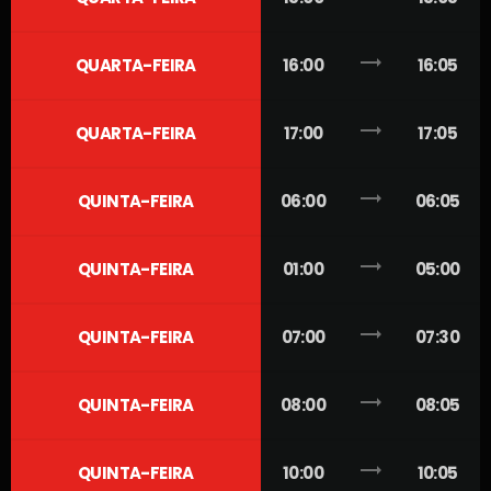
trending_flat
QUARTA-FEIRA
16:00
16:05
trending_flat
QUARTA-FEIRA
17:00
17:05
trending_flat
QUINTA-FEIRA
06:00
06:05
trending_flat
QUINTA-FEIRA
01:00
05:00
trending_flat
QUINTA-FEIRA
07:00
07:30
trending_flat
QUINTA-FEIRA
08:00
08:05
trending_flat
QUINTA-FEIRA
10:00
10:05