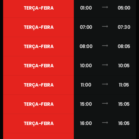
trending_flat
TERÇA-FEIRA
01:00
05:00
trending_flat
TERÇA-FEIRA
07:00
07:30
trending_flat
TERÇA-FEIRA
08:00
08:05
trending_flat
TERÇA-FEIRA
10:00
10:05
trending_flat
TERÇA-FEIRA
11:00
11:05
trending_flat
TERÇA-FEIRA
15:00
15:05
trending_flat
TERÇA-FEIRA
16:00
16:05