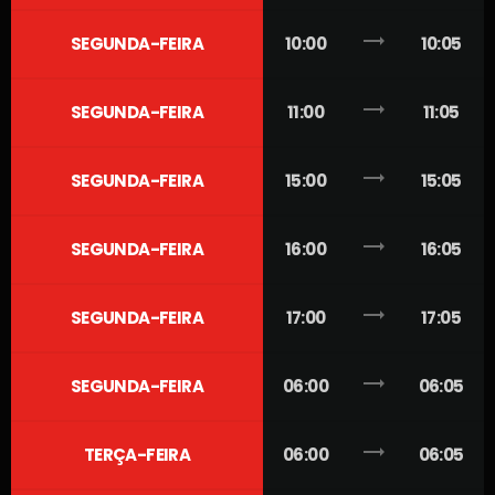
trending_flat
SEGUNDA-FEIRA
10:00
10:05
trending_flat
SEGUNDA-FEIRA
11:00
11:05
trending_flat
SEGUNDA-FEIRA
15:00
15:05
trending_flat
SEGUNDA-FEIRA
16:00
16:05
trending_flat
SEGUNDA-FEIRA
17:00
17:05
trending_flat
SEGUNDA-FEIRA
06:00
06:05
trending_flat
TERÇA-FEIRA
06:00
06:05