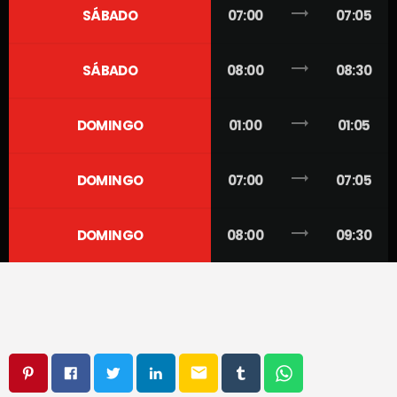
trending_flat
SÁBADO
07:00
07:05
trending_flat
SÁBADO
08:00
08:30
trending_flat
DOMINGO
01:00
01:05
trending_flat
DOMINGO
07:00
07:05
trending_flat
DOMINGO
08:00
09:30
email