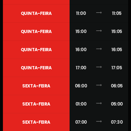
trending_flat
QUINTA-FEIRA
11:00
11:05
trending_flat
QUINTA-FEIRA
15:00
15:05
trending_flat
QUINTA-FEIRA
16:00
16:05
trending_flat
QUINTA-FEIRA
17:00
17:05
trending_flat
SEXTA-FEIRA
06:00
06:05
trending_flat
SEXTA-FEIRA
01:00
05:00
trending_flat
SEXTA-FEIRA
07:00
07:30