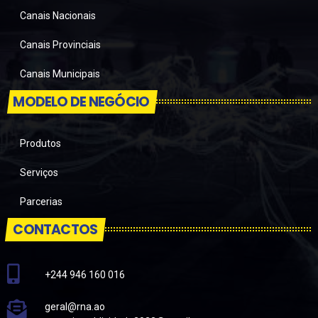
Canais Nacionais
Canais Provinciais
Canais Municipais
MODELO DE NEGÓCIO
Produtos
Serviços
Parcerias
CONTACTOS
+244 946 160 016
geral@rna.ao