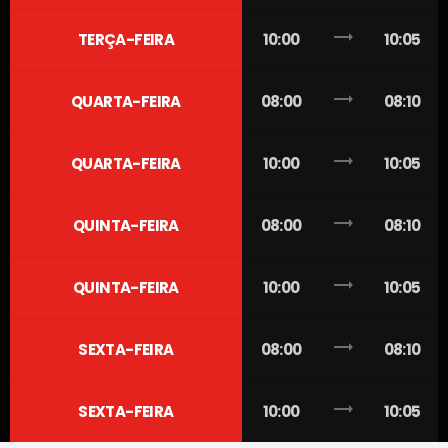
trending_flat
TERÇA-FEIRA
10:00
10:05
trending_flat
QUARTA-FEIRA
08:00
08:10
trending_flat
QUARTA-FEIRA
10:00
10:05
trending_flat
QUINTA-FEIRA
08:00
08:10
trending_flat
QUINTA-FEIRA
10:00
10:05
trending_flat
SEXTA-FEIRA
08:00
08:10
trending_flat
SEXTA-FEIRA
10:00
10:05