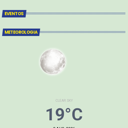
EVENTOS
METEOROLOGIA
CLEAR SKY
19°C