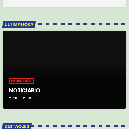
ÚLTIMA HORA
INFORMAÇÃO
NOTICIÁRIO
21:00 - 21:05
DESTAQUES