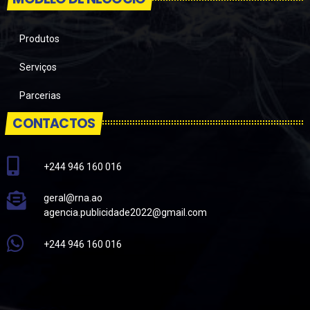
Produtos
Serviços
Parcerias
CONTACTOS
+244 946 160 016
geral@rna.ao
agencia.publicidade2022@gmail.com
+244 946 160 016