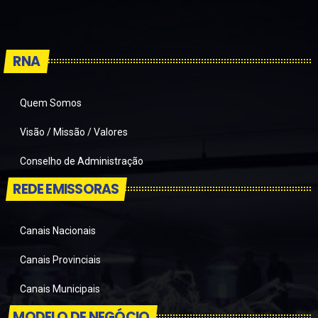
RNA
Quem Somos
Visão / Missão / Valores
Conselho de Administração
REDE EMISSORAS
Canais Nacionais
Canais Provinciais
Canais Municipais
MODELO DE NEGÓCIO