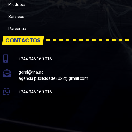
Produtos
Serviços
Parcerias
CONTACTOS
+244 946 160 016
geral@rna.ao
agencia.publicidade2022@gmail.com
+244 946 160 016