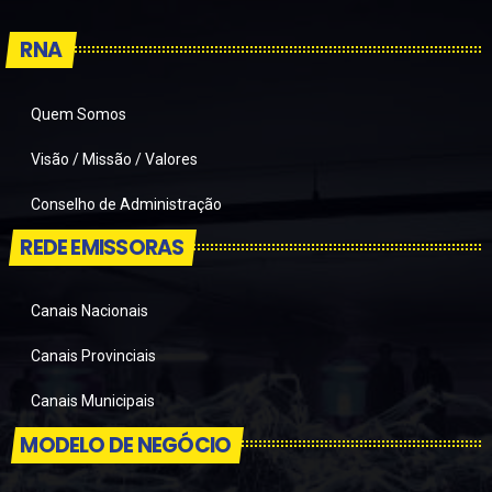
RNA
Quem Somos
Visão / Missão / Valores
Conselho de Administração
REDE EMISSORAS
Canais Nacionais
Canais Provinciais
Canais Municipais
MODELO DE NEGÓCIO