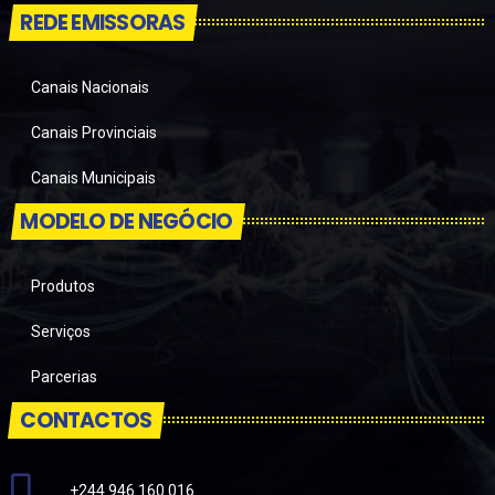
REDE EMISSORAS
Canais Nacionais
Canais Provinciais
Canais Municipais
MODELO DE NEGÓCIO
Produtos
Serviços
Parcerias
CONTACTOS
+244 946 160 016