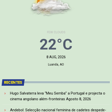
FEW CLOUDS
22°C
8 AUG, 2026
Luanda, AO
RECENTES
Hugo Salvaterra leva “Meu Semba” a Portugal e projecta o
cinema angolano além-fronteiras
Agosto 8, 2026
Andebol: Selecção nacional feminina de cadetes despede-