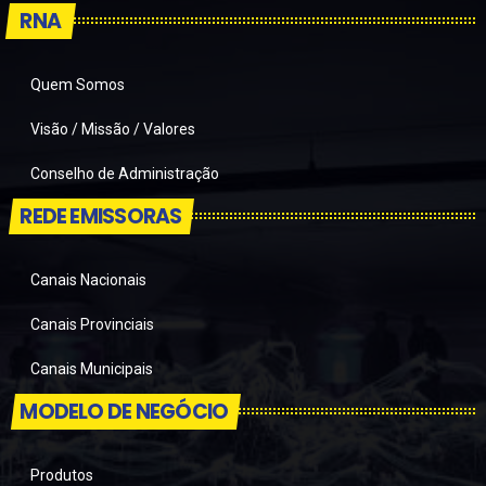
RNA
Quem Somos
Visão / Missão / Valores
Conselho de Administração
REDE EMISSORAS
Canais Nacionais
Canais Provinciais
Canais Municipais
MODELO DE NEGÓCIO
Produtos