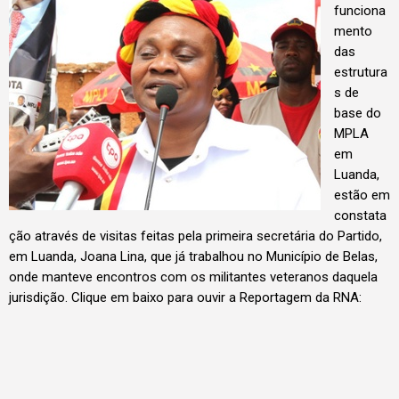
funciona
mento
das
estrutura
s de
base do
MPLA
em
Luanda,
estão em
constata
ção através de visitas feitas pela primeira secretária do Partido,
em Luanda, Joana Lina, que já trabalhou no Município de Belas,
onde manteve encontros com os militantes veteranos daquela
jurisdição. Clique em baixo para ouvir a Reportagem da RNA: