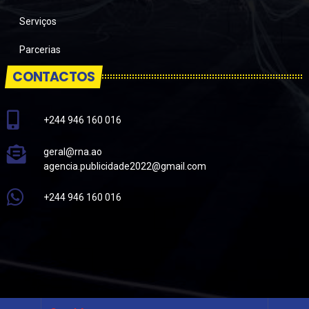
Serviços
Parcerias
CONTACTOS
+244 946 160 016
geral@rna.ao
agencia.publicidade2022@gmail.com
+244 946 160 016