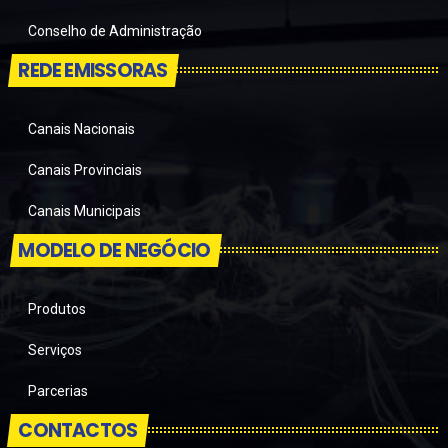
Conselho de Administração
REDE EMISSORAS
Canais Nacionais
Canais Provinciais
Canais Municipais
MODELO DE NEGÓCIO
Produtos
Serviços
Parcerias
CONTACTOS