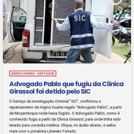
RÁDIO LUANDA - DESTAQUE
Advogado Pablo que fugiu da Clínica
Girassol foi detido pelo SIC
O Serviço de investigação Criminal "SIC", confirmou o
repatriamento de Higino Duarte regalo “Advogado Pablo”, a partir
de Moçambique onde havia fugido. O Advogado Pablo, como é
conhecido fugiu a partir da Clínica Girassol, para onde tinha sido
levado para consulta médica. Clique, no áudio abaixo, e saiba
mais com o jornalista Liberato Furtado: