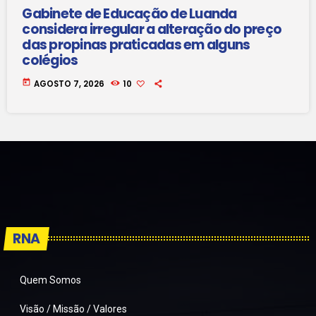
Gabinete de Educação de Luanda
considera irregular a alteração do preço
das propinas praticadas em alguns
colégios
today
AGOSTO 7, 2026
10
RNA
Quem Somos
Visão / Missão / Valores