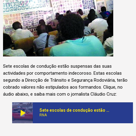
Sete escolas de condução estão suspensas das suas
actividades por comportamento indecoroso. Estas escolas
segundo a Direcção de Trânsito e Segurança Rodoviária, terão
cobrado valores não estipulados aos formandos. Clique, no
áudio abaixo, e saiba mais com o jornalista Cláudio Cruz:
play_arrow
Sete escolas de condução estão suspensas por comportamento indigno
RNA