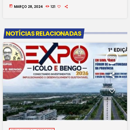
today
MARÇO 28, 2024
121
NOTÍCIAS RELACIONADAS
insert_link