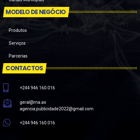
MODELO DE NEGÓCIO
Produtos
Serviços
Parcerias
CONTACTOS
+244 946 160 016
geral@rna.ao
agencia.publicidade2022@gmail.com
+244 946 160 016