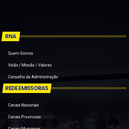
RNA
Quem Somos
Visão / Missão / Valores
Conselho de Administração
REDE EMISSORAS
Canais Nacionais
Canais Provinciais
Canais Municipais