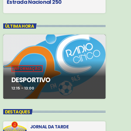
Estrada Nacional 250
ÚLTIMA HORA
INFORMAÇÃO
DESPORTIVO
12:15 - 13:00
DESTAQUES
JORNAL DA TARDE