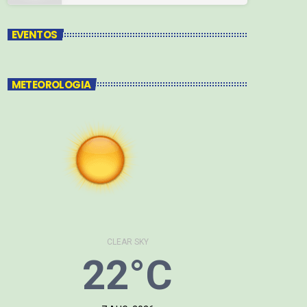
EVENTOS
METEOROLOGIA
CLEAR SKY
22°C