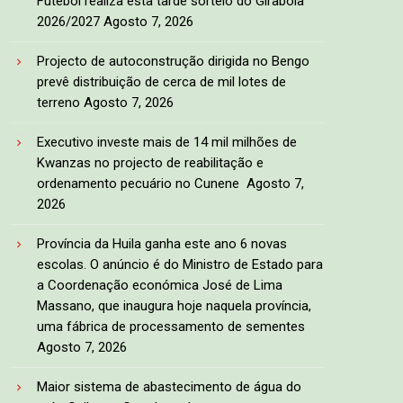
Futebol realiza esta tarde sorteio do Girabola
2026/2027
Agosto 7, 2026
Projecto de autoconstrução dirigida no Bengo
prevê distribuição de cerca de mil lotes de
terreno
Agosto 7, 2026
Executivo investe mais de 14 mil milhões de
Kwanzas no projecto de reabilitação e
ordenamento pecuário no Cunene
Agosto 7,
2026
Província da Huila ganha este ano 6 novas
escolas. O anúncio é do Ministro de Estado para
a Coordenação económica José de Lima
Massano, que inaugura hoje naquela província,
uma fábrica de processamento de sementes
Agosto 7, 2026
Maior sistema de abastecimento de água do