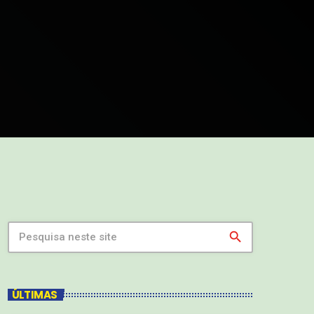
search
ÚLTIMAS