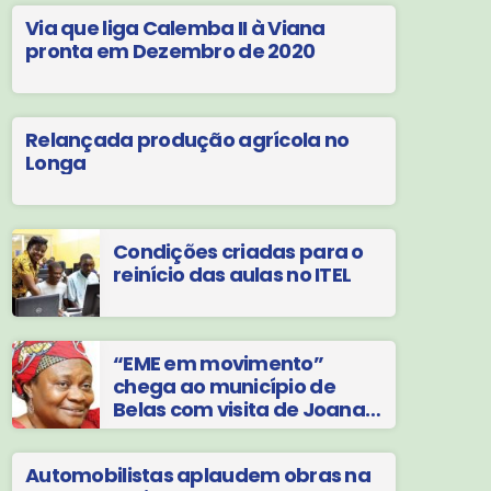
Via que liga Calemba II à Viana
pronta em Dezembro de 2020
Relançada produção agrícola no
Longa
Condições criadas para o
reinício das aulas no ITEL
“EME em movimento”
chega ao município de
Belas com visita de Joana
Liana
Automobilistas aplaudem obras na