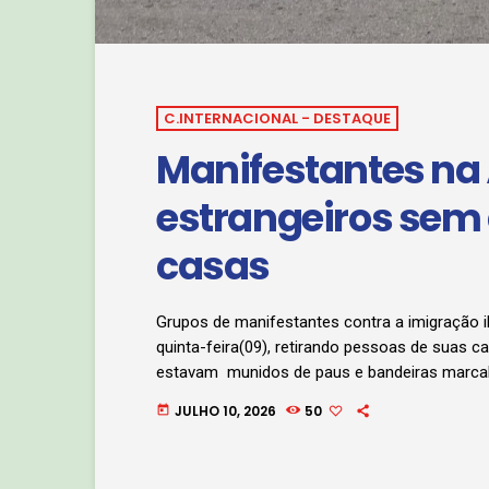
C.INTERNACIONAL - DESTAQUE
Manifestantes na Á
estrangeiros sem
casas
Grupos de manifestantes contra a imigração il
quinta-feira(09), retirando pessoas de suas c
estavam munidos de paus e bandeiras marca
imigrantes ilegais, o mesmo aconteceu em D
JULHO 10, 2026
50
today
anti-imigração, muitas vezes violentas, e um 
para que todos […]