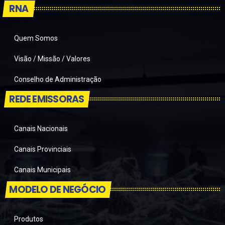
RNA
Quem Somos
Visão / Missão / Valores
Conselho de Administração
REDE EMISSORAS
Canais Nacionais
Canais Provinciais
Canais Municipais
MODELO DE NEGÓCIO
Produtos