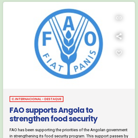
insert_link
C.INTERNACIONAL - DESTAQUE
FAO supports Angola to
strengthen food security
FAO has been supporting the priorities of the Angolan government
in strengthening its food security program. This support passes by