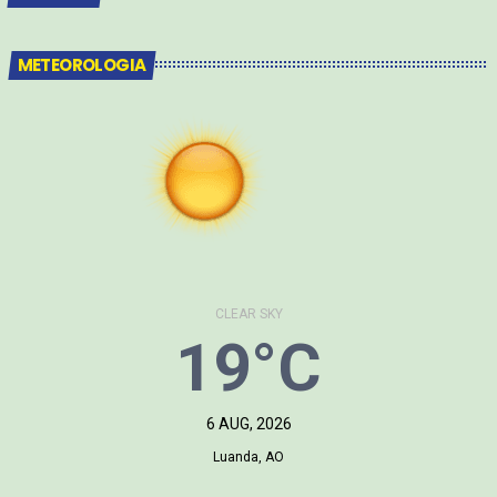
METEOROLOGIA
CLEAR SKY
19°C
6 AUG, 2026
Luanda, AO