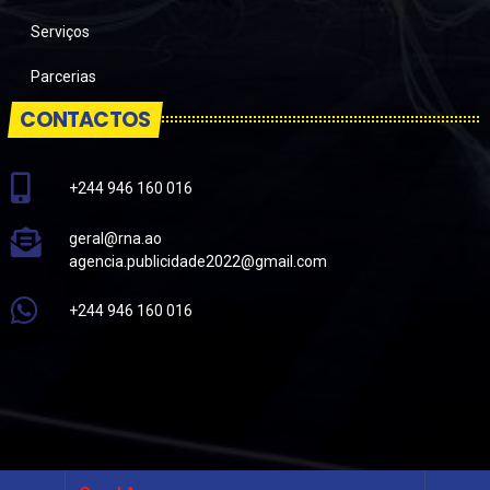
Serviços
Parcerias
CONTACTOS
+244 946 160 016
geral@rna.ao
agencia.publicidade2022@gmail.com
+244 946 160 016