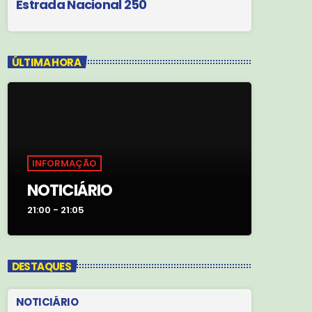
Estrada Nacional 250
ÚLTIMA HORA
INFORMAÇÃO
NOTICIÁRIO
21:00 - 21:05
DESTAQUES
NOTICIÁRIO