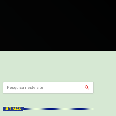
search
ÚLTIMAS