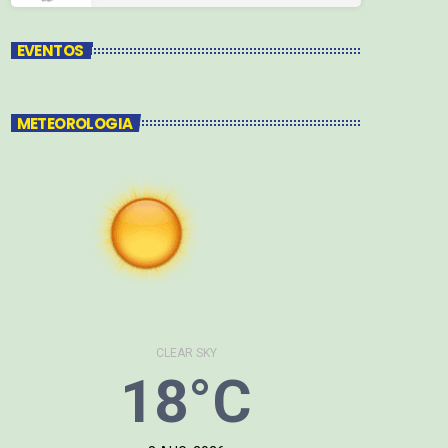
EVENTOS
METEOROLOGIA
CLEAR SKY
18°C