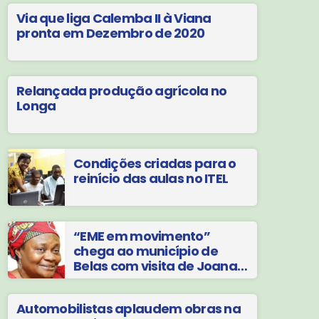
Via que liga Calemba II à Viana
pronta em Dezembro de 2020
Relançada produção agrícola no
Longa
Condições criadas para o
reinício das aulas no ITEL
“EME em movimento”
chega ao município de
Belas com visita de Joana
Liana
Automobilistas aplaudem obras na