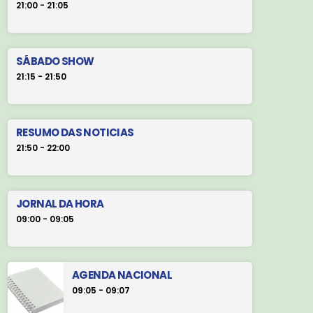
21:00 - 21:05
SÁBADO SHOW
21:15 - 21:50
RESUMO DAS NOTICIAS
21:50 - 22:00
JORNAL DA HORA
09:00 - 09:05
AGENDA NACIONAL
09:05 - 09:07