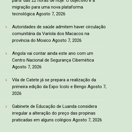
partir das 22 horas de hoje. O objectivo é a
migração para uma nova plataforma
tecnológica
Agosto 7, 2026
Autoridades de saúde admitem haver circulação
comunitária da Varíola dos Macacos na
província do Moxico
Agosto 7, 2026
Angola vai contar ainda este ano com um
Centro Nacional de Segurança Cibernética
Agosto 7, 2026
Vila de Catete já se prepara a realização da
primeira edição da Expo Icolo e Bengo
Agosto 7,
2026
Gabinete de Educação de Luanda considera
irregular a alteração do preço das propinas
praticadas em alguns colégios
Agosto 7, 2026