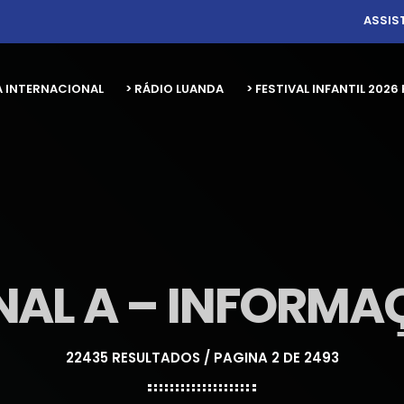
ASSIS
A INTERNACIONAL
> RÁDIO LUANDA
> FESTIVAL INFANTIL 20
AL A – INFORM
22435 RESULTADOS / PAGINA 2 DE 2493