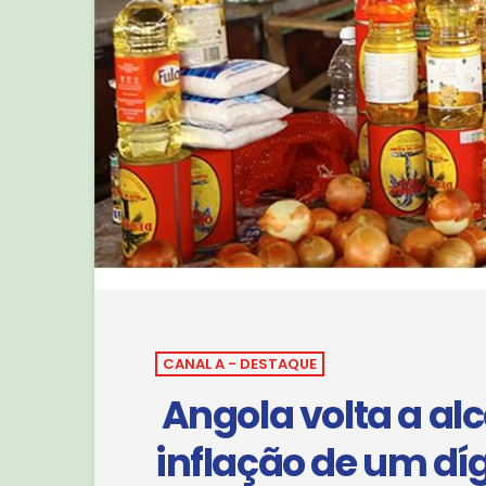
CANAL A - DESTAQUE
Angola volta a al
inflação de um díg