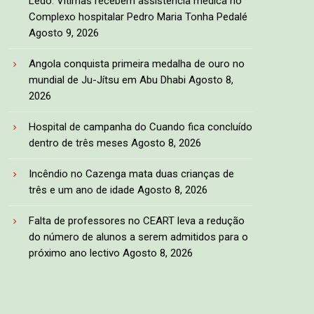
Ledo. Vítimas recebem assistência médica no
Complexo hospitalar Pedro Maria Tonha Pedalé
Agosto 9, 2026
Angola conquista primeira medalha de ouro no
mundial de Ju-Jítsu em Abu Dhabi
Agosto 8,
2026
Hospital de campanha do Cuando fica concluído
dentro de três meses
Agosto 8, 2026
Incêndio no Cazenga mata duas crianças de
três e um ano de idade
Agosto 8, 2026
Falta de professores no CEART leva a redução
do número de alunos a serem admitidos para o
próximo ano lectivo
Agosto 8, 2026