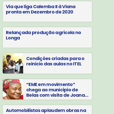
Via que liga Calemba II à Viana
pronta em Dezembro de 2020
Relançada produção agrícola no
Longa
Condições criadas para o
reinício das aulas no ITEL
“EME em movimento”
chega ao município de
Belas com visita de Joana
Liana
Automobilistas aplaudem obras na