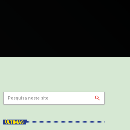
search
ÚLTIMAS