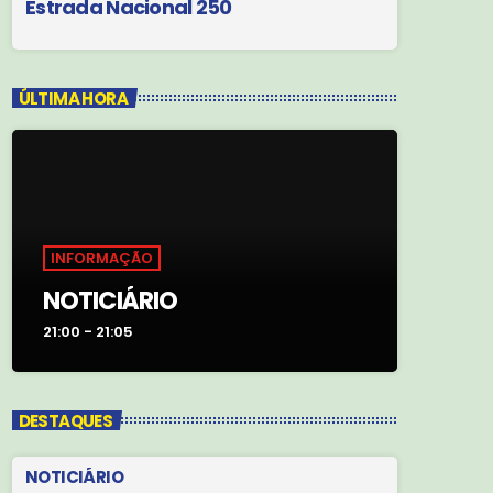
Estrada Nacional 250
ÚLTIMA HORA
INFORMAÇÃO
NOTICIÁRIO
21:00 - 21:05
DESTAQUES
NOTICIÁRIO