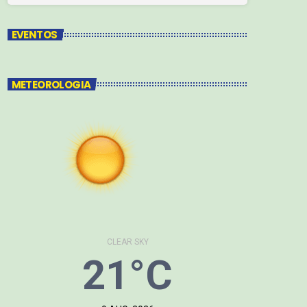
EVENTOS
METEOROLOGIA
CLEAR SKY
21°C