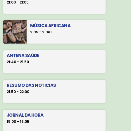
21:00 - 21:05
MÚSICA AFRICANA
21:15 - 21:40
ANTENA SAÚDE
21:40 - 21:50
RESUMO DAS NOTICIAS
21:50 - 22:00
JORNAL DA HORA
15:00 - 15:05