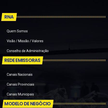
RNA
Quem Somos
Visão / Missão / Valores
Conselho de Administração
REDE EMISSORAS
Canais Nacionais
Canais Provinciais
Canais Municipais
MODELO DE NEGÓCIO