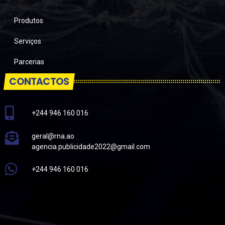
Produtos
Serviços
Parcerias
CONTACTOS
+244 946 160 016
geral@rna.ao
agencia.publicidade2022@gmail.com
+244 946 160 016