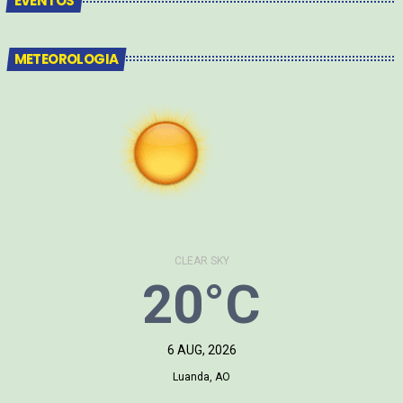
EVENTOS
METEOROLOGIA
CLEAR SKY
20°C
6 AUG, 2026
Luanda, AO