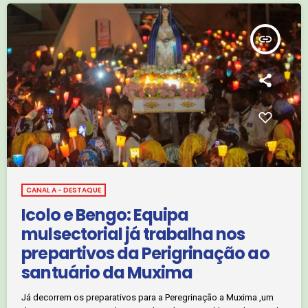
insert_link
CANAL A - DESTAQUE
Icolo e Bengo: Equipa
mulsectorial já trabalha nos
prepartivos da Perigrinação ao
santuário da Muxima
Já decorrem os preparativos para a Peregrinação a Muxima ,um