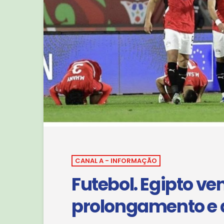
CANAL A - INFORMAÇÃO
Futebol. Egipto ve
prolongamento e