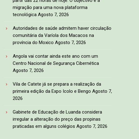
partir das 22 horas de hoje. O objectivo é a
migração para uma nova plataforma
tecnológica
Agosto 7, 2026
Autoridades de saúde admitem haver circulação
comunitária da Varíola dos Macacos na
província do Moxico
Agosto 7, 2026
Angola vai contar ainda este ano com um
Centro Nacional de Segurança Cibernética
Agosto 7, 2026
Vila de Catete já se prepara a realização da
primeira edição da Expo Icolo e Bengo
Agosto 7,
2026
Gabinete de Educação de Luanda considera
irregular a alteração do preço das propinas
praticadas em alguns colégios
Agosto 7, 2026