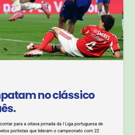
mpatam no clássico
uês.
ontar para a oitava jornada da I Liga portuguesa de
 pelos portistas que lideram o campeonato com 22