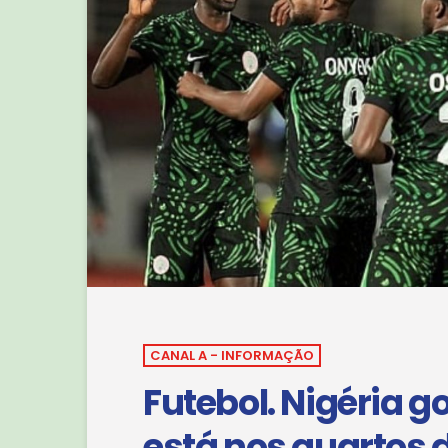
CANAL A - INFORMAÇÃO
Futebol. Nigéria 
está nos quartos d