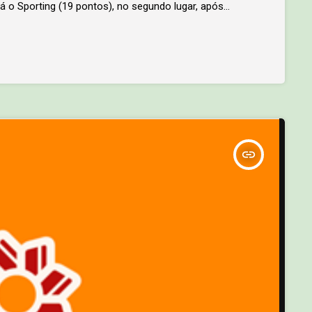
á o Sporting (19 pontos), no segundo lugar, após
insert_link