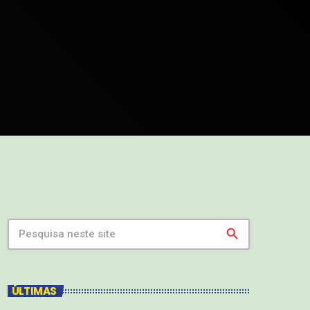
search
ÚLTIMAS