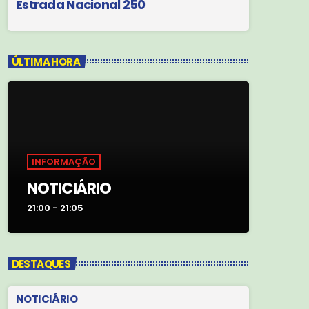
Estrada Nacional 250
ÚLTIMA HORA
INFORMAÇÃO
NOTICIÁRIO
21:00 - 21:05
DESTAQUES
NOTICIÁRIO