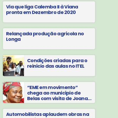
Via que liga Calemba II à Viana
pronta em Dezembro de 2020
Relançada produção agrícola no
Longa
Condições criadas para o
reinício das aulas no ITEL
“EME em movimento”
chega ao município de
Belas com visita de Joana
Liana
Automobilistas aplaudem obras na