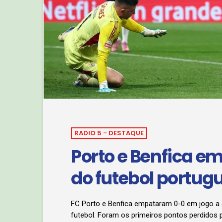
RADIO 5 - DESTAQUE
Porto e Benfica e
do futebol portug
FC Porto e Benfica empataram 0-0 em jogo a c
futebol. Foram os primeiros pontos perdidos