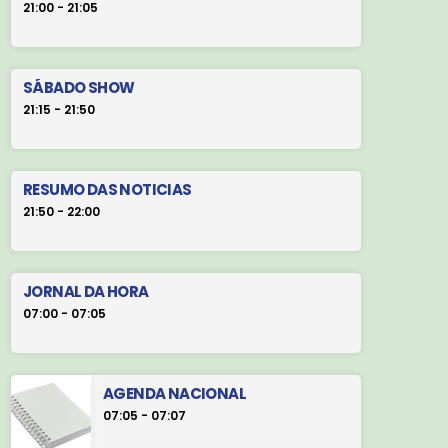
21:00 - 21:05
SÁBADO SHOW
21:15 - 21:50
RESUMO DAS NOTICIAS
21:50 - 22:00
JORNAL DA HORA
07:00 - 07:05
AGENDA NACIONAL
07:05 - 07:07