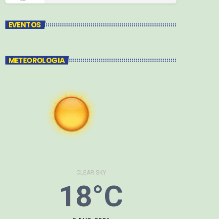
EVENTOS
METEOROLOGIA
CLEAR SKY
18°C