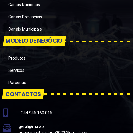
Canais Nacionais
Canais Provinciais
Canais Municipais
MODELO DE NEGÓCIO
Produtos
Serviços
Parcerias
CONTACTOS
+244 946 160 016
geral@rna.ao
agencia.publicidade2022@gmail.com