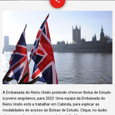
email
share
10
A Embaixada do Reino Unido pretende oferecer Bolsa de Estudo
à jovens angolanos, para 2023. Uma equipa da Embaixada do
Reino Unido está a trabalhar em Cabinda, para explicar as
modalidades de acesso às Bolsas de Estudo. Clique, no áudio