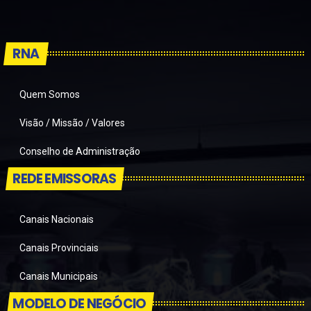
RNA
Quem Somos
Visão / Missão / Valores
Conselho de Administração
REDE EMISSORAS
Canais Nacionais
Canais Provinciais
Canais Municipais
MODELO DE NEGÓCIO