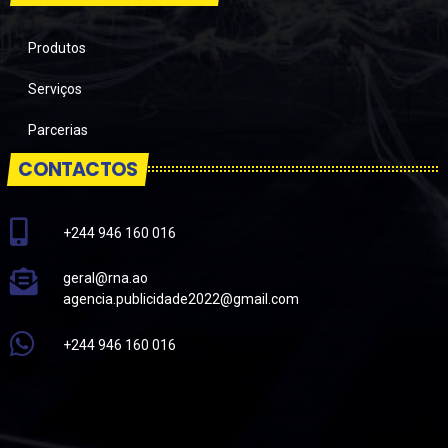
Produtos
Serviços
Parcerias
CONTACTOS
+244 946 160 016
geral@rna.ao
agencia.publicidade2022@gmail.com
+244 946 160 016