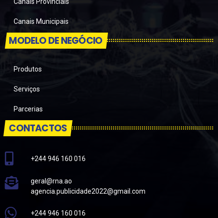
Canais Provinciais
Canais Municipais
MODELO DE NEGÓCIO
Produtos
Serviços
Parcerias
CONTACTOS
+244 946 160 016
geral@rna.ao
agencia.publicidade2022@gmail.com
+244 946 160 016