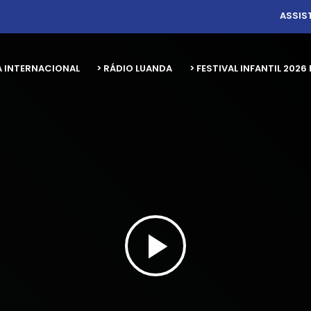
ASSIS
A INTERNACIONAL
> RÁDIO LUANDA
> FESTIVAL INFANTIL 20
play_arrow