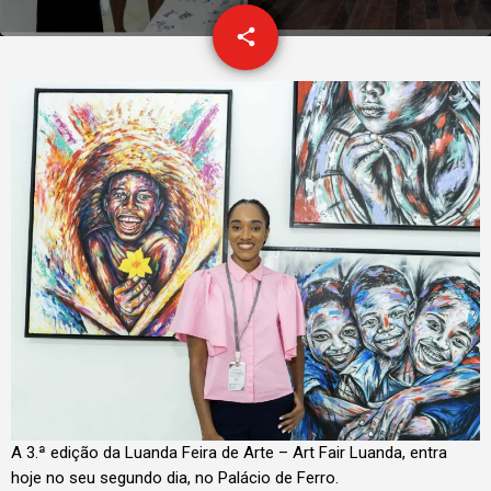
email
share
A 3.ª edição da Luanda Feira de Arte – Art Fair Luanda, entra
hoje no seu segundo dia, no Palácio de Ferro.