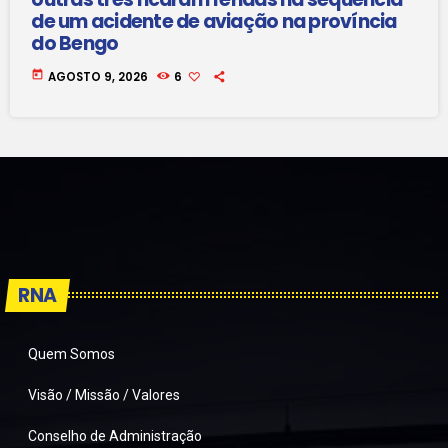
de um acidente de aviação na província
do Bengo
today
AGOSTO 9, 2026
6
RNA
Quem Somos
Visão / Missão / Valores
Conselho de Administração