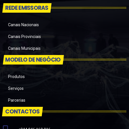
REDE EMISSORAS
Canais Nacionais
Canais Provinciais
Canais Municipais
MODELO DE NEGÓCIO
Produtos
Serviços
Parcerias
CONTACTOS