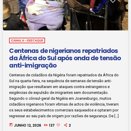
CANAL A - DESTAQUE
Centenas de nigerianos repatriados
da África do Sul após onda de tensão
anti-imigração
Centenas de cidadãos da Nigéria foram repatriados da África do
Sul na quarta-feira, na sequência de semanas de tensão anti-
imigração que resultaram em ataques contra estrangeiros e
exigências de expulsão de imigrantes sem documentação.
Segundo o cônsul-geral da Nigéria em Joanesburgo, muitos
cidadãos nigerianos foram vítimas de actos de violência, tiveram
os seus estabelecimentos comerciais saqueados e optaram por
regressar ao seu país de origem por razões de segurança. De […]
today
JUNHO 12, 2026
137
2