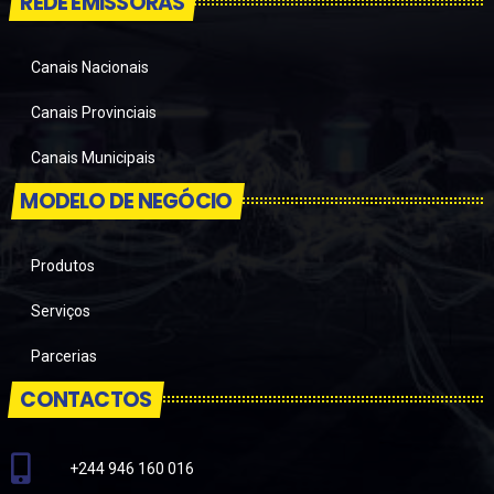
REDE EMISSORAS
Canais Nacionais
Canais Provinciais
Canais Municipais
MODELO DE NEGÓCIO
Produtos
Serviços
Parcerias
CONTACTOS
+244 946 160 016