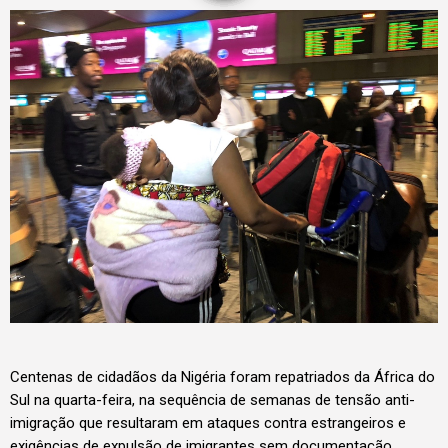
Centenas de cidadãos da Nigéria foram repatriados da África do
Sul na quarta-feira, na sequência de semanas de tensão anti-
imigração que resultaram em ataques contra estrangeiros e
exigências de expulsão de imigrantes sem documentação.