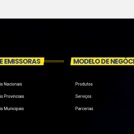
E EMISSORAS
MODELO DE NEGÓC
is Nacionais
Produtos
s Provinciais
Serviços
is Municipais
Parcerias