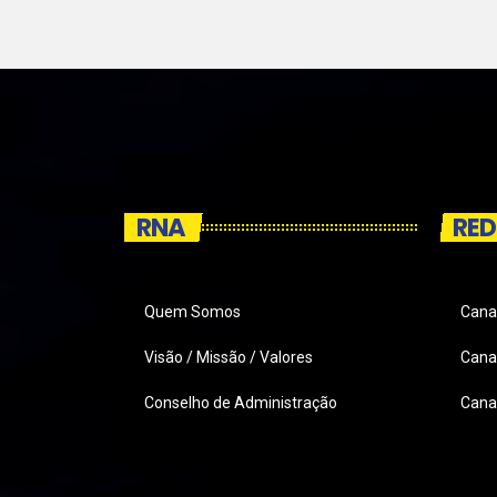
RNA
RED
Quem Somos
Cana
Visão / Missão / Valores
Canai
Conselho de Administração
Cana