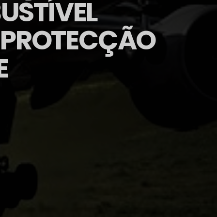
USTÍVEL
A PROTECÇÃO
E