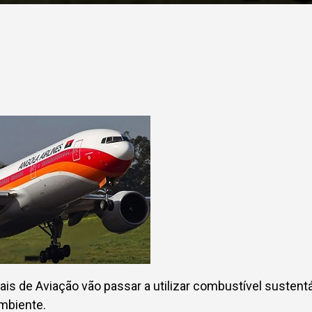
is de Aviação vão passar a utilizar combustível sustent
mbiente.