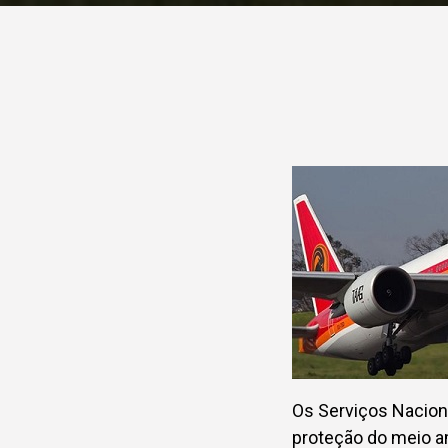
Os Serviços Naciona
proteção do meio a