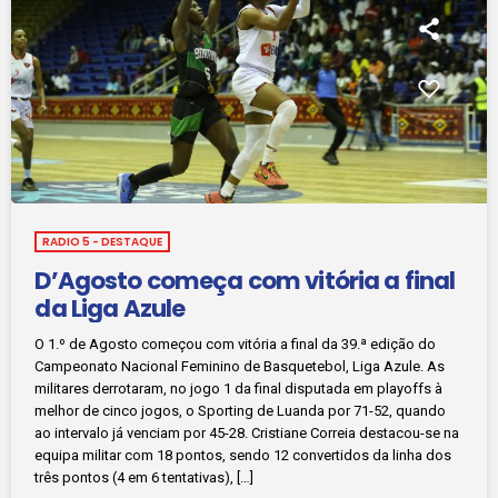
RADIO 5 - DESTAQUE
D’Agosto começa com vitória a final
da Liga Azule
O 1.º de Agosto começou com vitória a final da 39.ª edição do
Campeonato Nacional Feminino de Basquetebol, Liga Azule. As
militares derrotaram, no jogo 1 da final disputada em playoffs à
melhor de cinco jogos, o Sporting de Luanda por 71-52, quando
ao intervalo já venciam por 45-28. Cristiane Correia destacou-se na
equipa militar com 18 pontos, sendo 12 convertidos da linha dos
três pontos (4 em 6 tentativas), […]