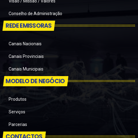
Visão / Missão / Valores
Conselho de Administração
REDE EMISSORAS
Canais Nacionais
Canais Provinciais
Canais Municipais
MODELO DE NEGÓCIO
Produtos
Serviços
Parcerias
CONTACTOS