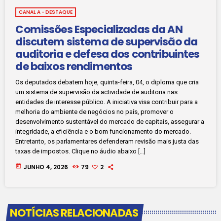
CANAL A - DESTAQUE
Comissões Especializadas da AN
discutem sistema de supervisão da
auditoria e defesa dos contribuintes
de baixos rendimentos
Os deputados debatem hoje, quinta-feira, 04, o diploma que cria
um sistema de supervisão da actividade de auditoria nas
entidades de interesse público. A iniciativa visa contribuir para a
melhoria do ambiente de negócios no país, promover o
desenvolvimento sustentável do mercado de capitais, assegurar a
integridade, a eficiência e o bom funcionamento do mercado.
Entretanto, os parlamentares defenderam revisão mais justa das
taxas de impostos. Clique no áudio abaixo […]
today
JUNHO 4, 2026
79
2
NOTÍCIAS RELACIONADAS