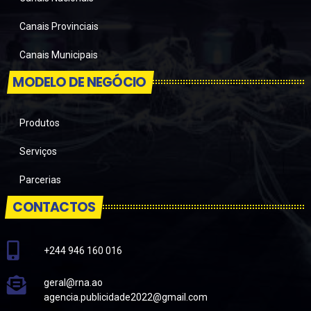
Canais Provinciais
Canais Municipais
MODELO DE NEGÓCIO
Produtos
Serviços
Parcerias
CONTACTOS
+244 946 160 016
geral@rna.ao
agencia.publicidade2022@gmail.com