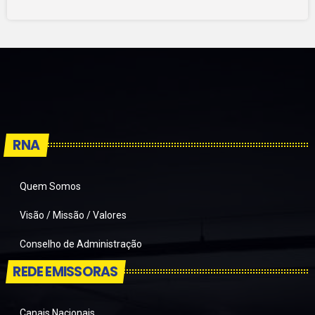
RNA
Quem Somos
Visão / Missão / Valores
Conselho de Administração
REDE EMISSORAS
Canais Nacionais