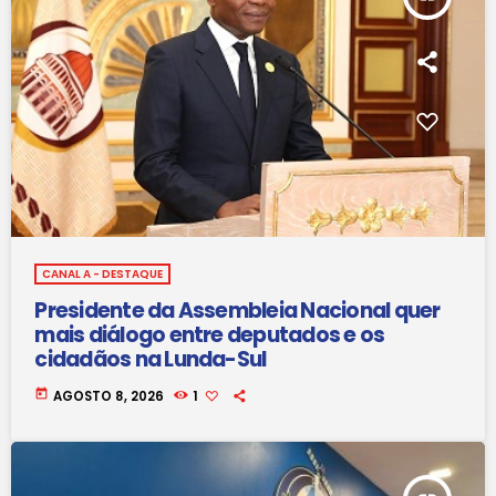
CANAL A - DESTAQUE
Presidente da Assembleia Nacional quer
mais diálogo entre deputados e os
cidadãos na Lunda-Sul
today
AGOSTO 8, 2026
1