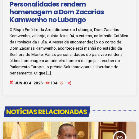
Personalidades rendem
homenagem a Dom Zacarias
Kamwenho no Lubango
O Bispo Emérito da Arquidiocese do Lubango, Dom Zacarias
Kamwenho, vai hoje, quinta-feira, 04, a enterrar, na Missão Católica
da Província da Huíla. A Missa de encomendação do corpo de
Dom Zacarias Kamwenho, acontece está manhã no estádio da
Senhora do Monte. Várias personalidades do país vão render a
última homenagem ao primeiro homem da igreja a receber do
Parlamento Europeu o prémio Sakaharov para a liberdade de
pensamento. Clique […]
today
JUNHO 4, 2026
104
NOTÍCIAS RELACIONADAS
insert_link