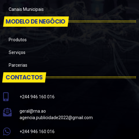
Canais Municipais
MODELO DE NEGÓCIO
Produtos
Serviços
Parcerias
CONTACTOS
+244 946 160 016
geral@rna.ao
agencia.publicidade2022@gmail.com
+244 946 160 016