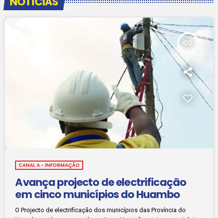
NOTÍCIAS
insert_link
CANAL A - INFORMAÇÃO
Avança projecto de electrificação
em cinco municípios do Huambo
O Projecto de electrificação dos municípios das Província do