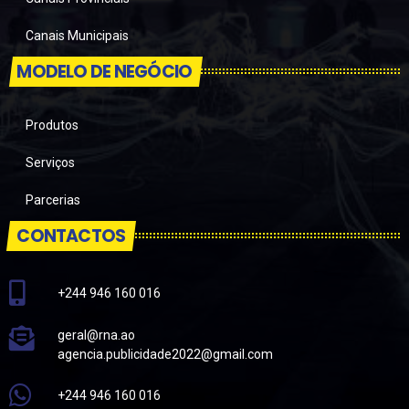
Canais Municipais
MODELO DE NEGÓCIO
Produtos
Serviços
Parcerias
CONTACTOS
+244 946 160 016
geral@rna.ao
agencia.publicidade2022@gmail.com
+244 946 160 016