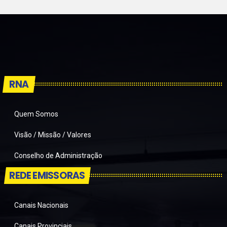
RNA
Quem Somos
Visão / Missão / Valores
Conselho de Administração
REDE EMISSORAS
Canais Nacionais
Canais Provinciais