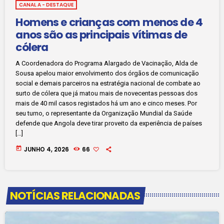
CANAL A - DESTAQUE
Homens e crianças com menos de 4
anos são as principais vítimas de
cólera
A Coordenadora do Programa Alargado de Vacinação, Alda de
Sousa apelou maior envolvimento dos órgãos de comunicação
social e demais parceiros na estratégia nacional de combate ao
surto de cólera que já matou mais de novecentas pessoas dos
mais de 40 mil casos registados há um ano e cinco meses. Por
seu turno, o representante da Organização Mundial da Saúde
defende que Angola deve tirar proveito da experiência de países
[…]
today
JUNHO 4, 2026
66
NOTÍCIAS RELACIONADAS