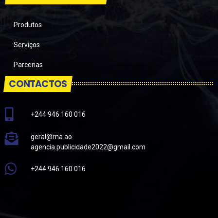
Produtos
Serviços
Parcerias
CONTACTOS
+244 946 160 016
geral@rna.ao
agencia.publicidade2022@gmail.com
+244 946 160 016