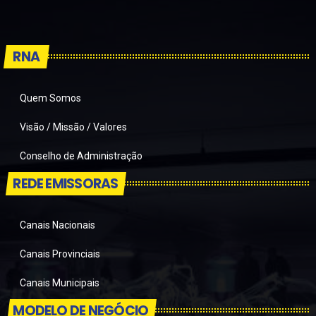
RNA
Quem Somos
Visão / Missão / Valores
Conselho de Administração
REDE EMISSORAS
Canais Nacionais
Canais Provinciais
Canais Municipais
MODELO DE NEGÓCIO