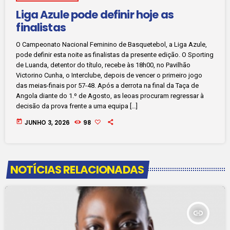
Liga Azule pode definir hoje as
finalistas
O Campeonato Nacional Feminino de Basquetebol, a Liga Azule,
pode definir esta noite as finalistas da presente edição. O Sporting
de Luanda, detentor do título, recebe às 18h00, no Pavilhão
Victorino Cunha, o Interclube, depois de vencer o primeiro jogo
das meias-finais por 57-48. Após a derrota na final da Taça de
Angola diante do 1.º de Agosto, as leoas procuram regressar à
decisão da prova frente a uma equipa […]
today
JUNHO 3, 2026
98
NOTÍCIAS RELACIONADAS
insert_link