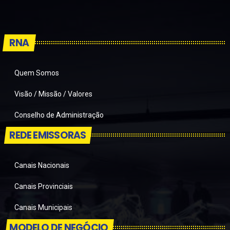
RNA
Quem Somos
Visão / Missão / Valores
Conselho de Administração
REDE EMISSORAS
Canais Nacionais
Canais Provinciais
Canais Municipais
MODELO DE NEGÓCIO