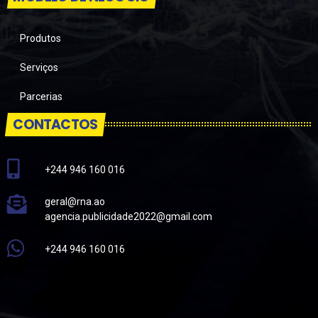
Produtos
Serviços
Parcerias
CONTACTOS
+244 946 160 016
geral@rna.ao
agencia.publicidade2022@gmail.com
+244 946 160 016