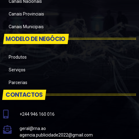
Canais Nacionais
Canais Provinciais
Canais Municipais
MODELO DE NEGÓCIO
Produtos
Serviços
Parcerias
CONTACTOS
+244 946 160 016
geral@rna.ao
agencia.publicidade2022@gmail.com