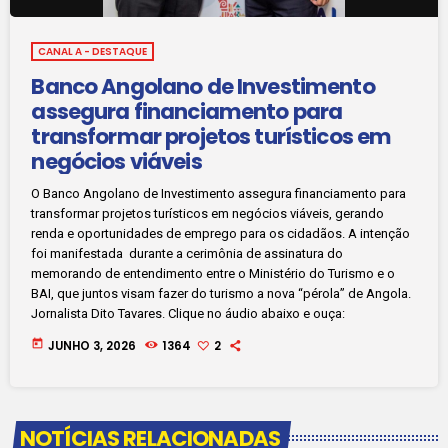
CANAL A - DESTAQUE
Banco Angolano de Investimento
assegura financiamento para
transformar projetos turísticos em
negócios viáveis
O Banco Angolano de Investimento assegura financiamento para
transformar projetos turísticos em negócios viáveis, gerando
renda e oportunidades de emprego para os cidadãos. A intenção
foi manifestada durante a cerimônia de assinatura do
memorando de entendimento entre o Ministério do Turismo e o
BAI, que juntos visam fazer do turismo a nova “pérola” de Angola.
Jornalista Dito Tavares. Clique no áudio abaixo e ouça:
today
JUNHO 3, 2026
1364
2
NOTÍCIAS RELACIONADAS