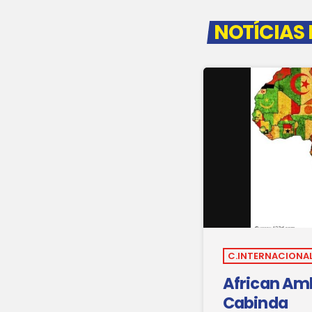
NOTÍCIAS
C.INTERNACIONAL
African Amb
Cabinda