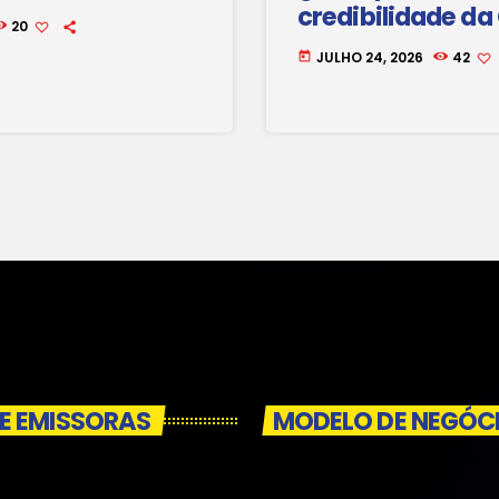
credibilidade da
20
JULHO 24, 2026
42
today
E EMISSORAS
MODELO DE NEGÓC