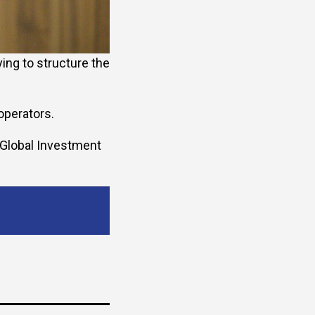
ying to structure the
operators.
 Global Investment