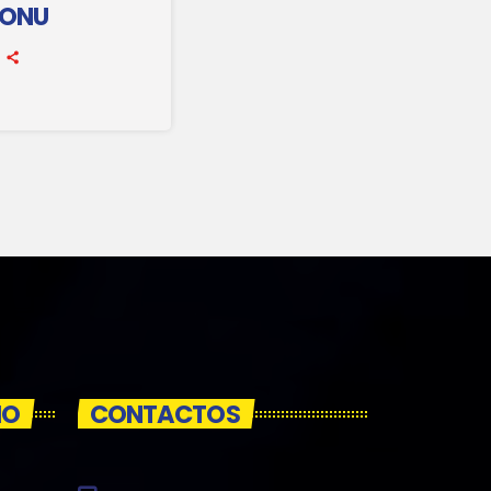
 ONU
IO
CONTACTOS