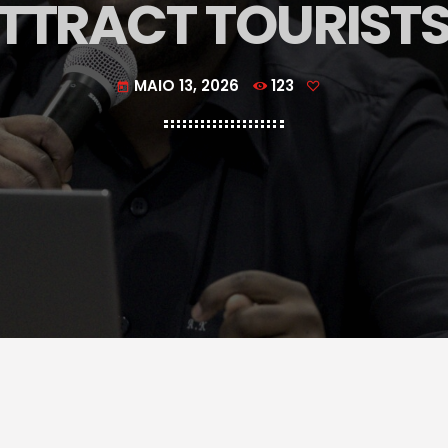
TTRACT TOURIS
MAIO 13, 2026
123
today