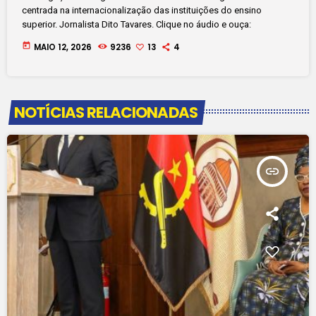
centrada na internacionalização das instituições do ensino
superior. Jornalista Dito Tavares. Clique no áudio e ouça:
today
MAIO 12, 2026
9236
13
4
NOTÍCIAS RELACIONADAS
insert_link