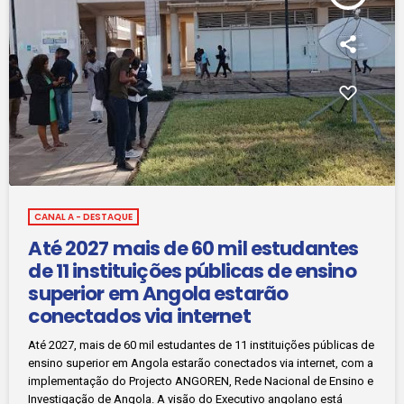
CANAL A - DESTAQUE
Até 2027 mais de 60 mil estudantes
de 11 instituições públicas de ensino
superior em Angola estarão
conectados via internet
Até 2027, mais de 60 mil estudantes de 11 instituições públicas de
ensino superior em Angola estarão conectados via internet, com a
implementação do Projecto ANGOREN, Rede Nacional de Ensino e
Investigação de Angola. A visão do Executivo angolano está