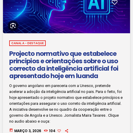
CANAL A - DESTAQUE
Projecto normativo que estabelece
princípios e orientações sobre o uso
correcto da inteligência artificial foi
apresentado hoje em luanda
O governo angolano em pareceria com a Unesco, pretende
acelerar a adoção da inteligência artificial no pais. Para o feito, foi
hoje apresentado o projeto normativo que estabelece princípios e
orientações para assegurar o uso correto da inteligência artificial.
A iniciativa desenvolve se no quadro da cooperação entre o
governo de Angola e a Unesco. Jornalista Maira Tavares . Clique
no audio abaixo e ouça:
today
MARÇO 3, 2026
104