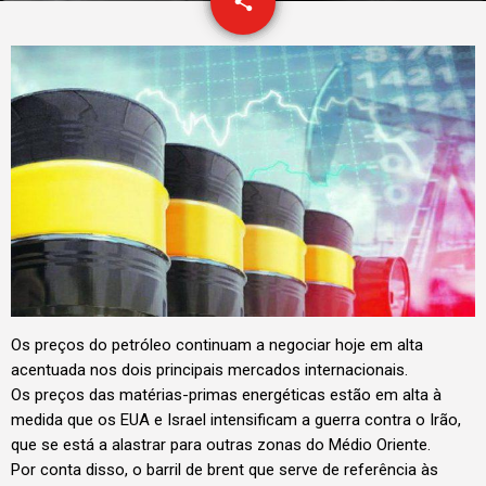
email
share
Os preços do petróleo continuam a negociar hoje em alta
acentuada nos dois principais mercados internacionais.
Os preços das matérias-primas energéticas estão em alta à
medida que os EUA e Israel intensificam a guerra contra o Irão,
que se está a alastrar para outras zonas do Médio Oriente.
Por conta disso, o barril de brent que serve de referência às