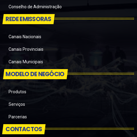
Conselho de Administração
REDE EMISSORAS
Canais Nacionais
Canais Provinciais
Canais Municipais
MODELO DE NEGÓCIO
Produtos
Serviços
Parcerias
CONTACTOS