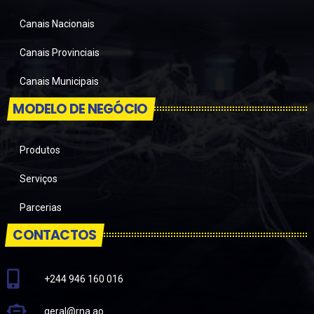
Canais Nacionais
Canais Provinciais
Canais Municipais
MODELO DE NEGÓCIO
Produtos
Serviços
Parcerias
CONTACTOS
+244 946 160 016
geral@rna.ao