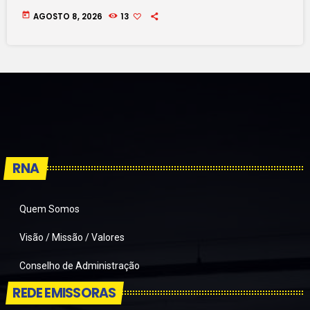
today
AGOSTO 8, 2026
13
RNA
Quem Somos
Visão / Missão / Valores
Conselho de Administração
REDE EMISSORAS