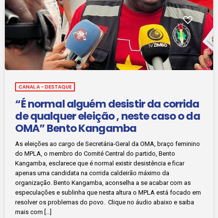
CANAL A - DESTAQUE
“É normal alguém desistir da corrida
de qualquer eleição , neste caso o da
OMA” Bento Kangamba
As eleições ao cargo de Secretária-Geral da OMA, braço feminino
do MPLA, o membro do Comité Central do partido, Bento
Kangamba, esclarece que é normal existir desistência e ficar
apenas uma candidata na corrida caldeirão máximo da
organização. Bento Kangamba, aconselha a se acabar com as
especulações e sublinha que nesta altura o MPLA está focado em
resolver os problemas do povo. Clique no áudio abaixo e saiba
mais com […]