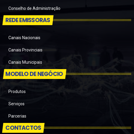
Conselho de Administração
REDE EMISSORAS
Canais Nacionais
Canais Provinciais
Canais Municipais
MODELO DE NEGÓCIO
Produtos
Serviços
Parcerias
CONTACTOS