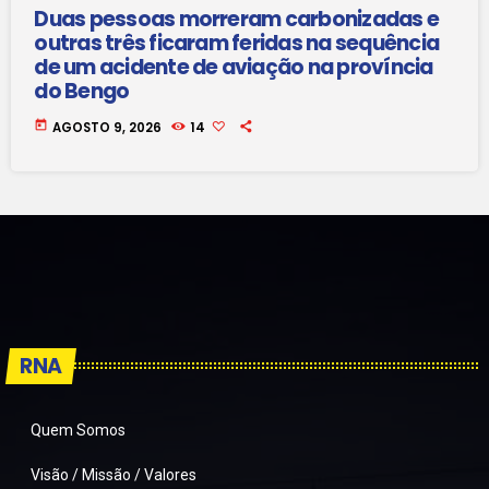
Duas pessoas morreram carbonizadas e
outras três ficaram feridas na sequência
de um acidente de aviação na província
do Bengo
today
AGOSTO 9, 2026
14
RNA
Quem Somos
Visão / Missão / Valores