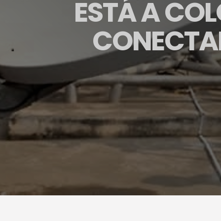
ESTÁ A CO
CONECTAD