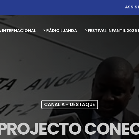
ASSIS
A INTERNACIONAL
> RÁDIO LUANDA
> FESTIVAL INFANTIL 20
CANAL A - DESTAQUE
, PROJECTO CON