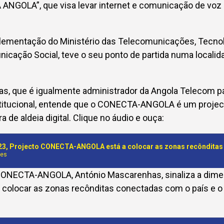
ANGOLA”, que visa levar internet e comunicação de voz 
plementação do Ministério das Telecomunicações, Tecno
cação Social, teve o seu ponto de partida numa localida
s, que é igualmente administrador da Angola Telecom pa
titucional, entende que o CONECTA-ANGOLA é um projec
 de aldeia digital. Clique no áudio e ouça:
nes
ONECTA-ANGOLA, António Mascarenhas, sinaliza a dime
a colocar as zonas recônditas conectadas com o país e 