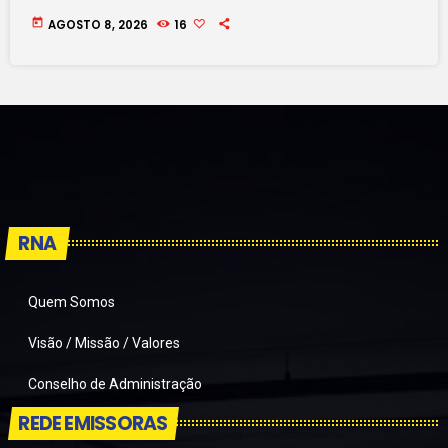
today
AGOSTO 8, 2026
16
RNA
Quem Somos
Visão / Missão / Valores
Conselho de Administração
REDE EMISSORAS