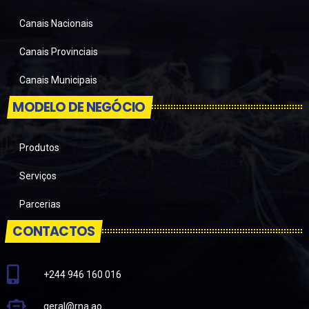
Canais Nacionais
Canais Provinciais
Canais Municipais
MODELO DE NEGÓCIO
Produtos
Serviços
Parcerias
CONTACTOS
+244 946 160 016
geral@rna.ao