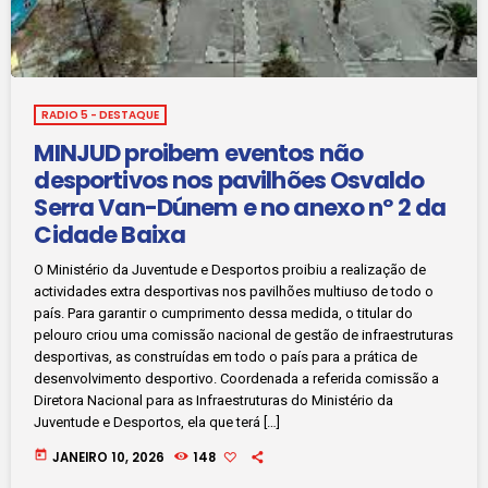
RADIO 5 - DESTAQUE
MINJUD proibem eventos não
desportivos nos pavilhões Osvaldo
Serra Van-Dúnem e no anexo nº 2 da
Cidade Baixa
O Ministério da Juventude e Desportos proibiu a realização de
actividades extra desportivas nos pavilhões multiuso de todo o
país. Para garantir o cumprimento dessa medida, o titular do
pelouro criou uma comissão nacional de gestão de infraestruturas
desportivas, as construídas em todo o país para a prática de
desenvolvimento desportivo. Coordenada a referida comissão a
Diretora Nacional para as Infraestruturas do Ministério da
Juventude e Desportos, ela que terá […]
today
JANEIRO 10, 2026
148