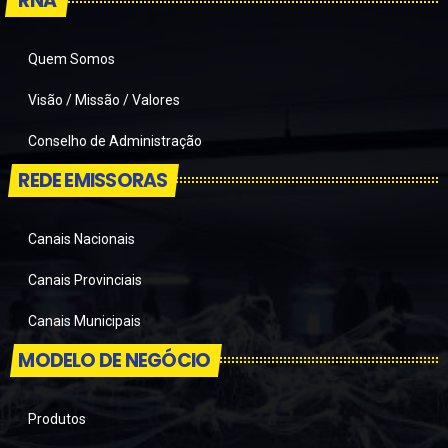
RNA
Quem Somos
Visão / Missão / Valores
Conselho de Administração
REDE EMISSORAS
Canais Nacionais
Canais Provinciais
Canais Municipais
MODELO DE NEGÓCIO
Produtos