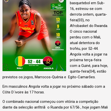
basquetebol em Sub-
16, estreou-se com
derrota ontem, quarta-
feira(03), no
Afrobasket do Rwanda.
O cinco nacional
perdeu com o Mali,
atual detentora do
troféu, por 52-44.
Angola volta a jogar na
próxima terça-feira
com a Guiné, para hoje,
quinta-feira(04), estão
previstos os jogos, Marrocos-Quênia e Egito-Camarões.
Em masculinos Angola volta a jogar no próximo sábado com a
Côte D´ivoire às 17 horas.
O combinado nacional começou com vitória a competição
diante da selecção anfitriã o Ruanda por 67/56 , hoje jogam Mali