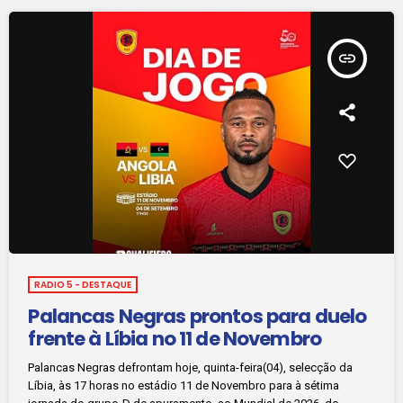
insert_link
RADIO 5 - DESTAQUE
Palancas Negras prontos para duelo
frente à Líbia no 11 de Novembro
Palancas Negras defrontam hoje, quinta-feira(04), selecção da
Líbia, às 17 horas no estádio 11 de Novembro para à sétima