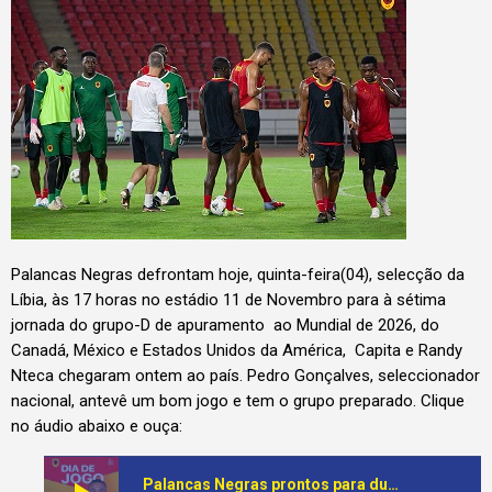
Palancas Negras defrontam hoje, quinta-feira(04), selecção da
Líbia, às 17 horas no estádio 11 de Novembro para à sétima
jornada do grupo-D de apuramento ao Mundial de 2026, do
Canadá, México e Estados Unidos da América, Capita e Randy
Nteca chegaram ontem ao país. Pedro Gonçalves, seleccionador
nacional, antevê um bom jogo e tem o grupo preparado. Clique
no áudio abaixo e ouça:
Palancas Negras prontos para duelo frente à Líbia no 11 de Novembro