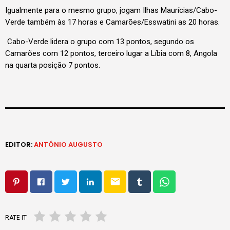
Igualmente para o mesmo grupo, jogam Ilhas Maurícias/Cabo-
Verde também às 17 horas e Camarões/Esswatini as 20 horas.
Cabo-Verde lidera o grupo com 13 pontos, segundo os
Camarões com 12 pontos, terceiro lugar a Líbia com 8, Angola
na quarta posição 7 pontos.
EDITOR:
ANTÓNIO AUGUSTO
email
RATE IT