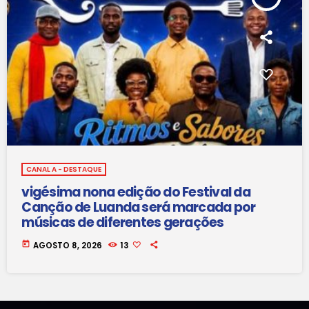
CANAL A - DESTAQUE
vigésima nona edição do Festival da
Canção de Luanda será marcada por
músicas de diferentes gerações
today
AGOSTO 8, 2026
13