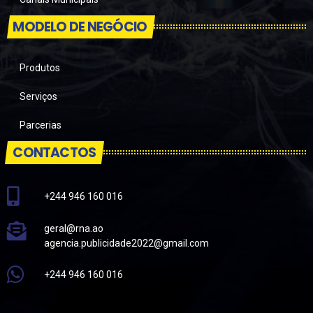
MODELO DE NEGÓCIO
Produtos
Serviços
Parcerias
CONTACTOS
+244 946 160 016
geral@rna.ao
agencia.publicidade2022@gmail.com
+244 946 160 016