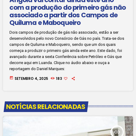
com a produção do primeiro gás não
associado a partir dos Campos de
Quiluma e Maboqueiro
Dois campos de produção de gás não associado, estão a ser
desenvolvidos pelo novo Consórcio de Gás no país. Trata-se dos
campos de Quiluma e Maboqueiro, sendo que um dos quais
começa a produzir o primeiro gás ainda este ano. Este dado, foi
avançado durante a sexta Conferência sobre Petróleo e Gás que
decorre aqui em Luanda. Clique no áudio abaixo e ouça a
reportagem do Daniel Marques:
today
SETEMBRO 4, 2025
183
NOTÍCIAS RELACIONADAS
insert_link