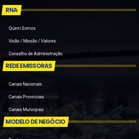
RNA
Quem Somos
Visão / Missão / Valores
Conselho de Administração
REDE EMISSORAS
Canais Nacionais
Canais Provinciais
Canais Municipais
MODELO DE NEGÓCIO