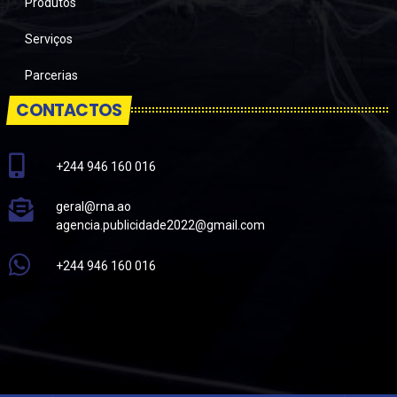
Produtos
Serviços
Parcerias
CONTACTOS
+244 946 160 016
geral@rna.ao
agencia.publicidade2022@gmail.com
+244 946 160 016