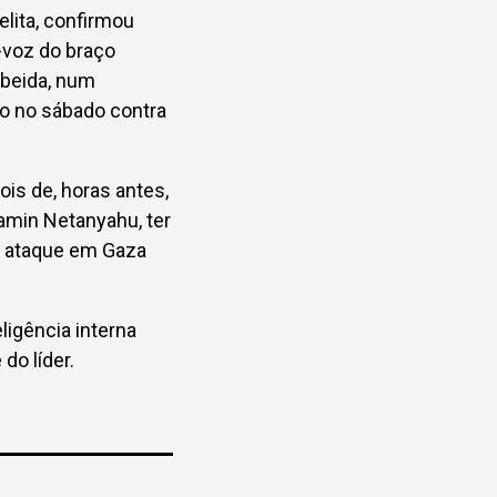
elita, confirmou
-voz do braço
beida, num
 no sábado contra
is de, horas antes,
jamin Netanyahu, ter
o ataque em Gaza
eligência interna
o líder.