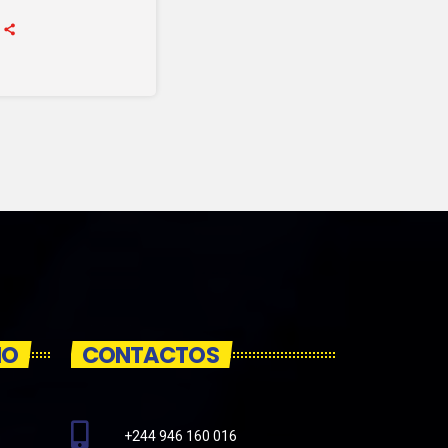
IO
CONTACTOS
+244 946 160 016