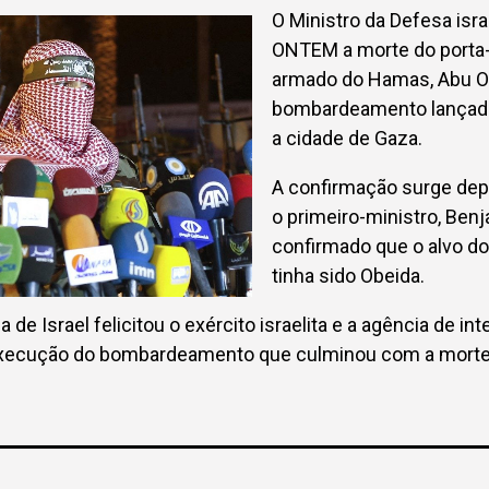
O Ministro da Defesa isra
ONTEM a morte do porta
armado do Hamas, Abu O
bombardeamento lançado
a cidade de Gaza.
A confirmação surge depo
o primeiro-ministro, Ben
confirmado que o alvo d
tinha sido Obeida.
 de Israel felicitou o exército israelita e a agência de int
execução do bombardeamento que culminou com a morte d