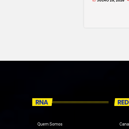
JULHO 29, 2026
RNA
RED
Quem Somos
Cana