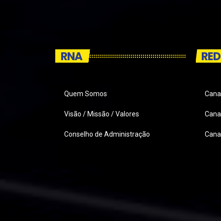
RNA
RED
Quem Somos
Cana
Visão / Missão / Valores
Canai
Conselho de Administração
Cana