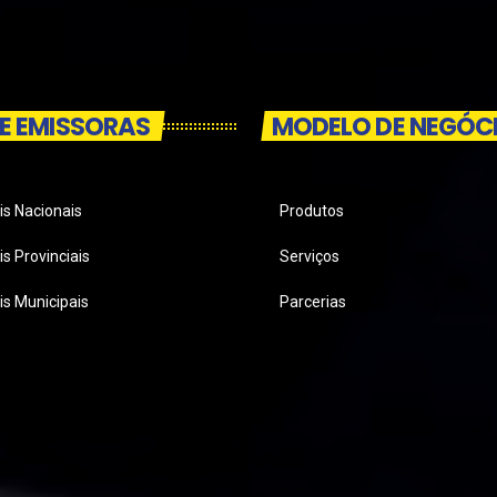
E EMISSORAS
MODELO DE NEGÓC
is Nacionais
Produtos
s Provinciais
Serviços
is Municipais
Parcerias