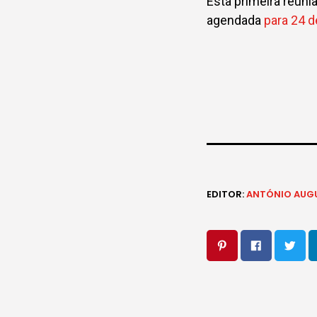
Esta primeira reun
agendada
para 24 d
EDITOR:
ANTÓNIO AUG