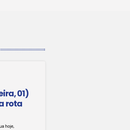
ira, 01)
a rota
ua hoje,