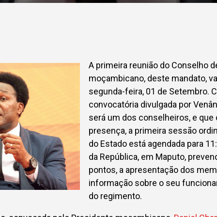
A primeira reunião do Conselho d
moçambicano, deste mandato, vai
segunda-feira, 01 de Setembro.
convocatória divulgada por Venâ
será um dos conselheiros, e que
presença, a primeira sessão ordi
do Estado está agendada para 11:
da República, em Maputo, prevend
pontos, a apresentação dos mem
informação sobre o seu funcion
do regimento.