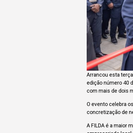
Arrancou esta terça
edição número 40 da
com mais de dois mi
O evento celebra os
concretização de n
A FILDA é a maior m