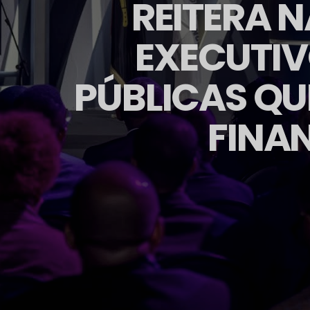
REITERA N
EXECUTIV
PÚBLICAS QU
FINA