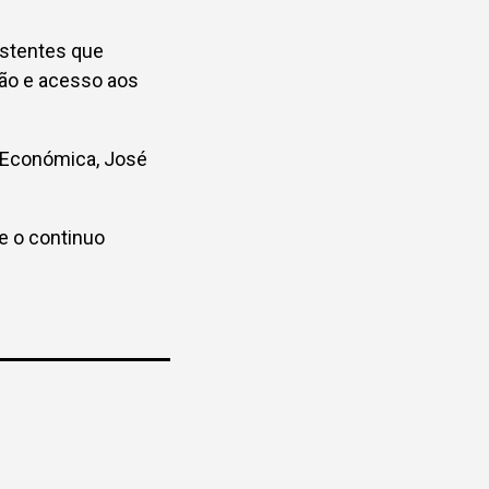
sistentes que
ção e acesso aos
 Económica, José
e o continuo