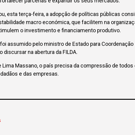
fortalecer parcerias e expandir os seus mercados.
ou, esta terça-feira, a adopção de políticas públicas con
stabilidade macro económica, que facilitem na organiza
imulem o investimento e financiamento produtivo.
oi assumido pelo ministro de Estado para Coordenação
 discursar na abertura da FILDA.
e Lima Massano, o país precisa da compressão de todos 
idadãos e das empresas.
S