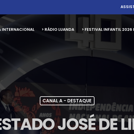
ASSIS
A INTERNACIONAL
> RÁDIO LUANDA
> FESTIVAL INFANTIL 20
CANAL A - DESTAQUE
 ESTADO JOSÉ DE 