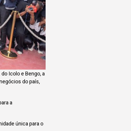
 do Icolo e Bengo, a
 negócios do país,
para a
nidade única para o