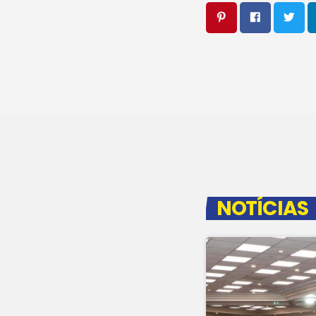
NOTÍCIAS